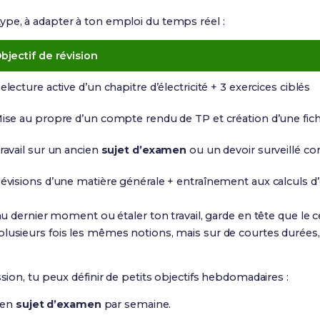
ype, à adapter à ton emploi du temps réel :
bjectif de révision
electure active d’un chapitre d’électricité + 3 exercices ciblés
ise au propre d’un compte rendu de TP et création d’une fic
ravail sur un ancien
sujet d’examen
ou un devoir surveillé cor
évisions d’une matière générale + entraînement aux calculs d
 au dernier moment ou étaler ton travail, garde en tête que le 
plusieurs fois les mêmes notions, mais sur de courtes durée
ssion, tu peux définir de petits objectifs hebdomadaires :
ien
sujet d’examen
par semaine.