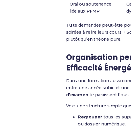
Oral ou soutenance
Ca
liée aux PFMP
dy
Tu te demandes peut-être pour
soirées à relire leurs cours ? S
plutôt qu’en théorie pure.
Organisation pe
Efficacité Énerg
Dans une formation aussi con
entre une année subie et une
d’examen
te paraissent flous.
Voici une structure simple que 
Regrouper
tous les sup
ou dossier numérique.