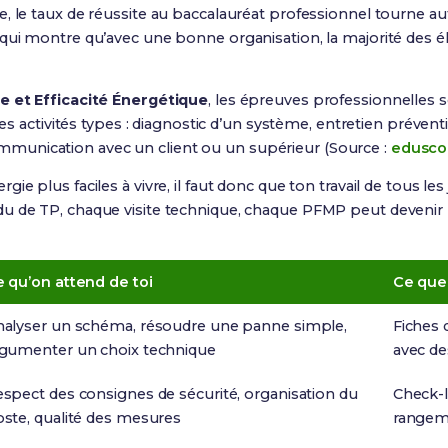
e, le taux de réussite au baccalauréat professionnel tourne a
 qui montre qu’avec une bonne organisation, la majorité des é
 et Efficacité Énergétique
, les épreuves professionnelles s
les activités types : diagnostic d’un système, entretien prévent
unication avec un client ou un supérieur (Source :
eduscol
e plus faciles à vivre, il faut donc que ton travail de tous les 
u de TP, chaque visite technique, chaque PFMP peut devenir 
 qu’on attend de toi
Ce que 
alyser un schéma, résoudre une panne simple,
Fiches 
gumenter un choix technique
avec d
spect des consignes de sécurité, organisation du
Check-l
ste, qualité des mesures
rangeme