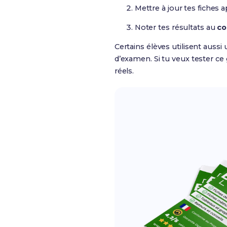
Mettre à jour tes fiches
Noter tes résultats au
co
Certains élèves utilisent aussi
d’examen. Si tu veux tester ce
réels.