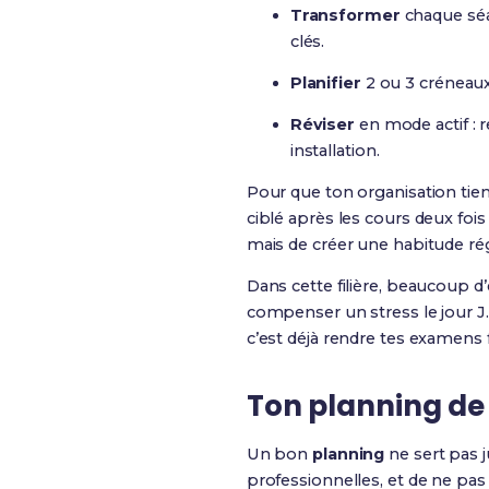
Transformer
chaque séa
clés.
Planifier
2 ou 3 créneau
Réviser
en mode actif : r
installation.
Pour que ton organisation ti
ciblé après les cours deux fois
mais de créer une habitude rég
Dans cette filière, beaucoup d
compenser un stress le jour J.
c’est déjà rendre tes examens f
Ton planning de 
Un bon
planning
ne sert pas j
professionnelles, et de ne pas