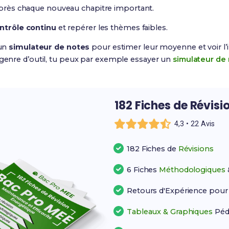
 après chaque nouveau chapitre important.
ntrôle continu
et repérer les thèmes faibles.
 un
simulateur de notes
pour estimer leur moyenne et voir l’
 genre d’outil, tu peux par exemple essayer un
simulateur de
182 Fiches de Révisi
4,3 • 22 Avis
182 Fiches de
Révisions
6 Fiches
Méthodologiques
Retours d'Expérience pou
Tableaux & Graphiques
Péd