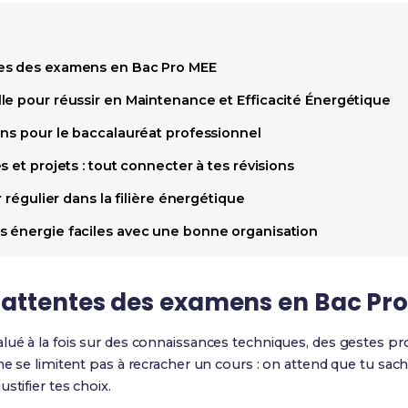
es des examens en Bac Pro MEE
le pour réussir en Maintenance et Efficacité Énergétique
ons pour le baccalauréat professionnel
 et projets : tout connecter à tes révisions
r régulier dans la filière énergétique
 énergie faciles avec une bonne organisation
attentes des examens en Bac Pro
valué à la fois sur des connaissances techniques, des gestes pr
ne se limitent pas à recracher un cours : on attend que tu sach
stifier tes choix.