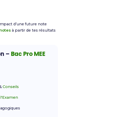
impact d’une future note
 notes
à partir de tes résultats
on –
Bac Pro MEE
&
Conseils
r
l'Examen
agogiques