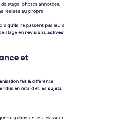
 de stage, photos annotées,
 réalisés au propre
rs qu’ils ne passent pas leurs
t de stage en
révisions actives
ance et
anisation fait la différence
endus en retard et les
sujets
ettes) dans un seul classeur