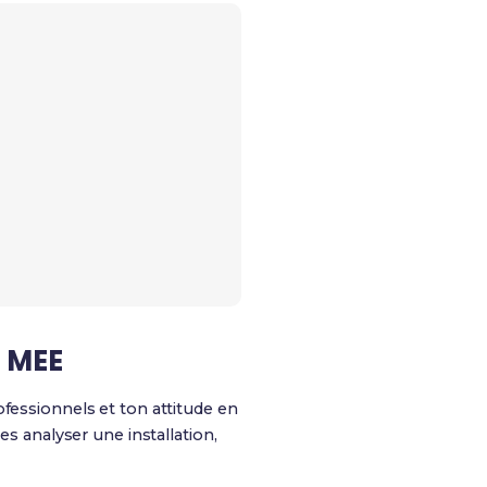
 MEE
ofessionnels et ton attitude en
es analyser une installation,