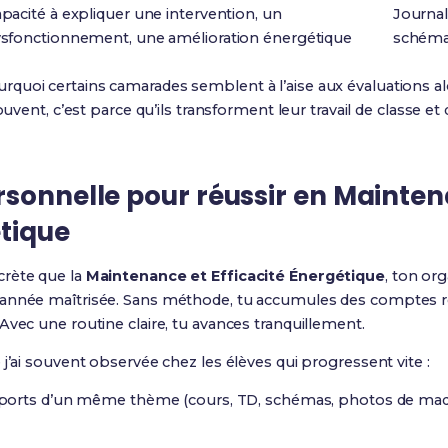
pacité à expliquer une intervention, un
Journal
sfonctionnement, une amélioration énergétique
schémas
quoi certains camarades semblent à l’aise aux évaluations alo
ouvent, c’est parce qu’ils transforment leur travail de classe e
rsonnelle pour réussir en Mainten
étique
crète que la
Maintenance et Efficacité Énergétique
, ton org
 année maîtrisée. Sans méthode, tu accumules des comptes r
 Avec une routine claire, tu avances tranquillement.
j’ai souvent observée chez les élèves qui progressent vite :
ports d’un même thème (cours, TD, schémas, photos de maqu