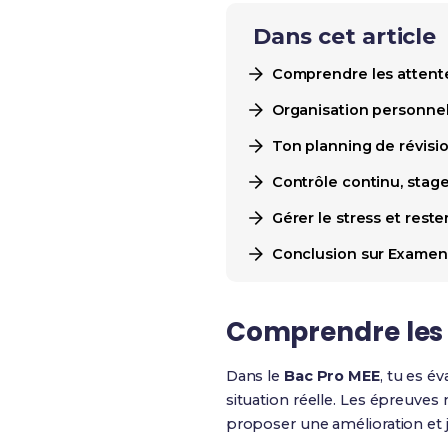
Dans cet article
Comprendre les attent
Organisation personnel
Ton planning de révisi
Contrôle continu, stages
Gérer le stress et reste
Conclusion sur Examens
Comprendre les 
Dans le
Bac Pro MEE
, tu es é
situation réelle. Les épreuves 
proposer une amélioration et ju