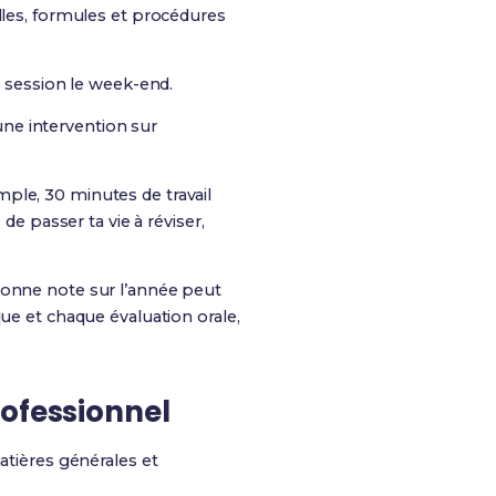
lles, formules et procédures
 session le week-end.
une intervention sur
mple, 30 minutes de travail
de passer ta vie à réviser,
bonne note sur l’année peut
que et chaque évaluation orale,
rofessionnel
tières générales et