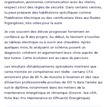
organisation, autonomie, communication avec les clients,
respect strict des règles de sécurité. Dans certains centres,
tu peux préparer des habilitations spécifiques comme
l’habilitation électrique ou des certifications liées aux fluides
frigorigènes, très utiles pour la suite.
Je vois souvent des élèves progresser fortement en
confiance au fil des projets. Au début, ils hésitent à toucher
au tableau électrique ou à ouvrir une chaudière. Après
quelques mois, ils analysent un schéma, posent un
diagnostic cohérent et argumentent leurs choix auprès de
leur tuteur. Cette évolution est au cœur du parcours.
Les résultats d’établissements spécialisés montrent que
cette montée en compétence est réelle : certains CFA
annoncent plus de 85 % de réussite à l’examen et des taux
d’insertion professionnelle proches de 100 % dans l’année qui
suit le diplôme, notamment dans les métiers de la
maintenance énergétique et climatique (Source : lea-cfi.fr,
fiche Bac Pro Maintenance et Efficacité Énergétique).