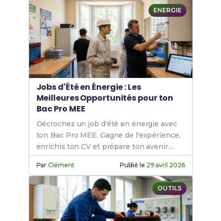
ENERGIE
Jobs d'Été en Énergie : Les
Meilleures Opportunités pour ton
Bac Pro MEE
Décrochez un job d'été en énergie avec
ton Bac Pro MEE. Gagne de l'expérience,
enrichis ton CV et prépare ton avenir
professionnel.
Par
Clément
Publié le
29 avril 2026
OUTILS