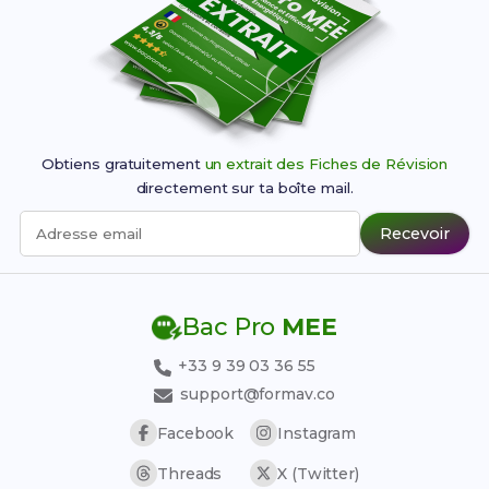
Obtiens gratuitement
un extrait des Fiches de Révision
directement sur ta boîte mail.
Recevoir
Adresse email
Bac Pro
MEE
+33 9 39 03 36 55
support@formav.co
Facebook
Instagram
Threads
X (Twitter)