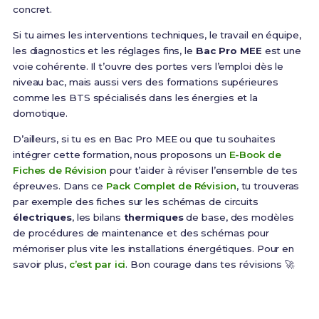
concret.
Si tu aimes les interventions techniques, le travail en équipe,
les diagnostics et les réglages fins, le
Bac Pro MEE
est une
voie cohérente. Il t’ouvre des portes vers l’emploi dès le
niveau bac, mais aussi vers des formations supérieures
comme les BTS spécialisés dans les énergies et la
domotique.
D’ailleurs, si tu es en Bac Pro MEE ou que tu souhaites
intégrer cette formation, nous proposons un
E-Book de
Fiches de Révision
pour t’aider à réviser l’ensemble de tes
épreuves. Dans ce
Pack Complet de Révision
, tu trouveras
par exemple des fiches sur les schémas de circuits
électriques
, les bilans
thermiques
de base, des modèles
de procédures de maintenance et des schémas pour
mémoriser plus vite les installations énergétiques. Pour en
savoir plus,
c’est par ici
. Bon courage dans tes révisions 🚀