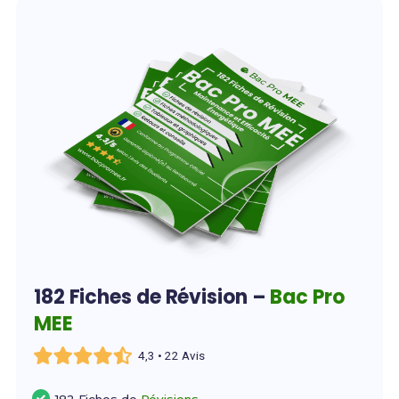
182 Fiches de Révision –
Bac Pro
MEE
4,3 • 22 Avis