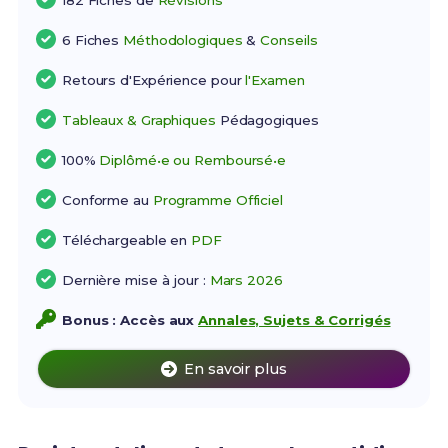
182 Fiches de
Révisions
6 Fiches
Méthodologiques
&
Conseils
Retours d'Expérience pour
l'Examen
Tableaux & Graphiques
Pédagogiques
100%
Diplômé•e ou Remboursé•e
Conforme au
Programme Officiel
Téléchargeable en
PDF
Dernière mise à jour :
Mars 2026
Bonus : Accès aux
Annales, Sujets & Corrigés
En savoir plus