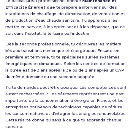
Le baccalauréat professionnel orienté
Maintenance et
Efficacité Énergétique
te prépare à intervenir sur des
installations de chauffage, de climatisation, de ventilation et
de production d’eau chaude sanitaire. Tu apprends à les
mettre en service, à les optimiser et à les dépanner, que ce
soit dans l’habitat, le tertiaire ou l’industrie.
Dès la seconde professionnelle, tu découvres les métiers
liés aux transitions numérique et énergétique. Ensuite, en
première et terminale, tu te spécialises sur les systèmes
énergétiques et climatiques. Selon les centres de formation,
la durée est de 3 ans après la 3e ou de 2 ans après un CAP
du même domaine ou une seconde adaptée.
Tu te demandes peut-être pourquoi ces compétences sont
autant recherchées ? Les bâtiments représentent une part
importante de la consommation d’énergie en France, et les
entreprises ont besoin de techniciens capables de réduire
les consommations et d’intégrer les énergies renouvelables.
Cette réalité donne du sens à ce que tu apprends chaque
semaine.