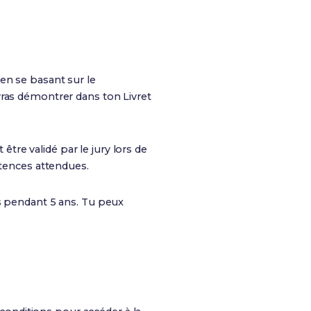
en se basant sur le
ras démontrer dans ton Livret
re validé par le jury lors de
tences attendues.
s pendant 5 ans. Tu peux