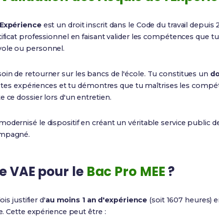
'Expérience
est un droit inscrit dans le Code du travail depuis
tificat professionnel en faisant valider les compétences que t
vole ou personnel.
oin de retourner sur les bancs de l'école. Tu constitues un
do
ris tes expériences et tu démontres que tu maîtrises les comp
e ce dossier lors d'un entretien.
modernisé le dispositif en créant un véritable service public d
ompagné.
ne VAE pour le
Bac Pro MEE
?
is justifier d'
au moins 1 an d'expérience
(soit 1607 heures) e
ée. Cette expérience peut être :