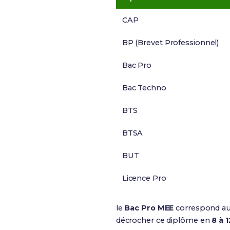
CAP
BP (Brevet Professionnel)
Bac Pro
Bac Techno
BTS
BTSA
BUT
Licence Pro
le
Bac Pro MEE
correspond a
décrocher ce diplôme en
8 à 