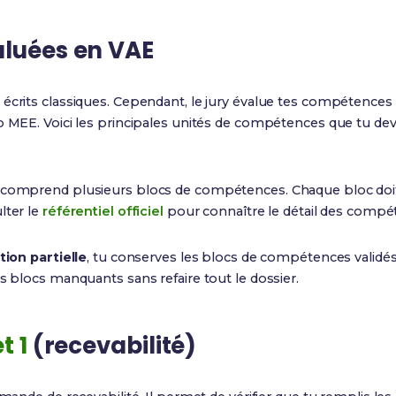
luées en VAE
écrits classiques. Cependant, le jury évalue tes compétences 
 MEE. Voici les principales unités de compétences que tu dev
 comprend plusieurs blocs de compétences. Chaque bloc doit êt
lter le
référentiel officiel
pour connaître le détail des compé
tion partielle
, tu conserves les blocs de compétences validé
es blocs manquants sans refaire tout le dossier.
t 1
(recevabilité)