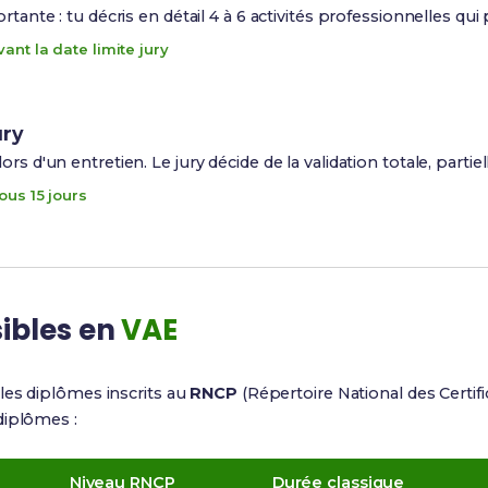
ortante : tu décris en détail 4 à 6 activités professionnelles 
ant la date limite jury
ury
rs d'un entretien. Le jury décide de la validation totale, partiel
ous 15 jours
ibles en
VAE
les diplômes inscrits au
RNCP
(Répertoire National des Certifi
diplômes :
Niveau RNCP
Durée classique