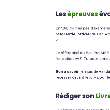
Les
épreuves
éva
En VAE, tu n'as pas d'examens 
référentiel officiel
du Bac Pro
2 :
Le référentiel du Bac Pro MEE
l'entretien VAE. Tu peux consu
Bon à savoir
: en cas de
valida
repasser devant le jury pour l
Rédiger son
Livre