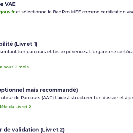
ce VAE
gouv.fr
et sélectionne le Bac Pro MEE comme certification vis
ité (Livret 1)
entant ton parcours et tes expériences. L'organisme certificat
e sous 2 mois
ptionnel mais recommandé)
eur de Parcours (AAP) t'aide à structurer ton dossier et à pré
lèle du Livret 2
 de validation (Livret 2)