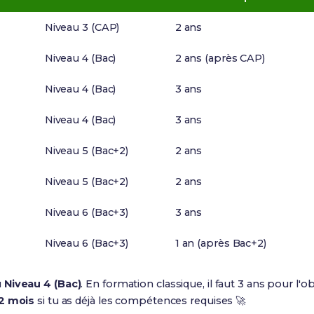
Niveau 3 (CAP)
2 ans
Niveau 4 (Bac)
2 ans (après CAP)
Niveau 4 (Bac)
3 ans
Niveau 4 (Bac)
3 ans
Niveau 5 (Bac+2)
2 ans
Niveau 5 (Bac+2)
2 ans
Niveau 6 (Bac+3)
3 ans
Niveau 6 (Bac+3)
1 an (après Bac+2)
u
Niveau 4 (Bac)
. En formation classique, il faut 3 ans pour l'o
12 mois
si tu as déjà les compétences requises 🚀