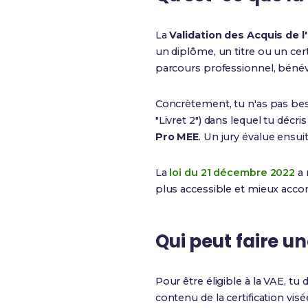
La
Validation des Acquis de l
un diplôme, un titre ou un cer
parcours professionnel, béné
Concrètement, tu n'as pas bes
"Livret 2") dans lequel tu déc
Pro MEE
. Un jury évalue ensuit
La
loi du 21 décembre 2022
a 
plus accessible et mieux acc
Qui peut faire u
Pour être éligible à la VAE, tu do
contenu de la certification vis