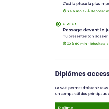
C'est la phase la plus imp
⏱ 3 à 6 mois • À déposer av
ÉTAPE 5
Passage devant le j
Tu présentes ton dossier lo
⏱ 30 à 60 min • Résultats s
Diplômes access
La VAE permet d'obtenir tous 
un comparatif des principaux 
Diplôme