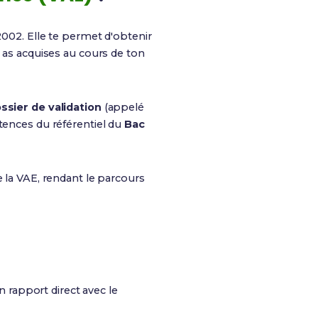
 2002. Elle te permet d'obtenir
u as acquises au cours de ton
ssier de validation
(appelé
étences du référentiel du
Bac
e la VAE, rendant le parcours
n rapport direct avec le