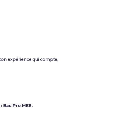
 ton expérience qui compte,
on
Bac Pro MEE
: