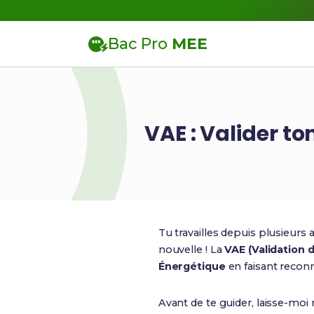
Bac Pro
MEE
VAE : Valider t
Tu travailles depuis plusieur
nouvelle ! La
VAE (Validation 
Énergétique
en faisant reconn
Avant de te guider, laisse-moi 