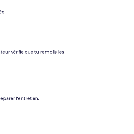
ée.
eur vérifie que tu remplis les
parer l'entretien.