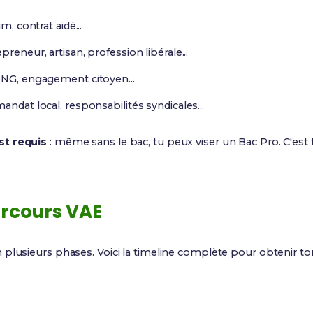
m, contrat aidé...
preneur, artisan, profession libérale...
 ONG, engagement citoyen...
mandat local, responsabilités syndicales...
st requis
: même sans le bac, tu peux viser un Bac Pro. C'est
rcours VAE
 plusieurs phases. Voici la timeline complète pour obtenir t