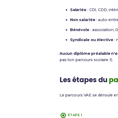
Salariée
: CDI, CDD, intéri
Non salariée
: auto-entre
Bénévole
: association,
Syndicale ou élective
: 
Aucun diplôme préalable n'e
pas ton parcours scolaire 💪
Les étapes du
pa
Le parcours VAE se déroule en
ÉTAPE 1