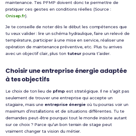
maintenance. Tes PFMP doivent donc te permettre de
pratiquer ces gestes en conditions réelles (Source :
Onisep.fr
).
Je te conseille de noter dès le début les compétences que
tu veux valider : lire un schéma hydraulique, faire un relevé de
température, participer à une mise en service, réaliser une
opération de maintenance préventive, etc. Plus tu arrives
avec un objectif clair, plus ton
tuteur
pourra t’aider.
Choisir une entreprise énergie adaptée
à tes objectifs
Le choix de ton lieu de
pfmp
est stratégique. Il ne s’agit pas
seulement de trouver une entreprise qui accepte un
stagiaire, mais une
entreprise énergie
où tu pourras voir un
maximum d’installations et de situations différentes. Tu te
demandes peut-être pourquoi tout le monde insiste autant
sur ce choix ? Parce qu’un bon terrain de stage peut
vraiment changer ta vision du métier.