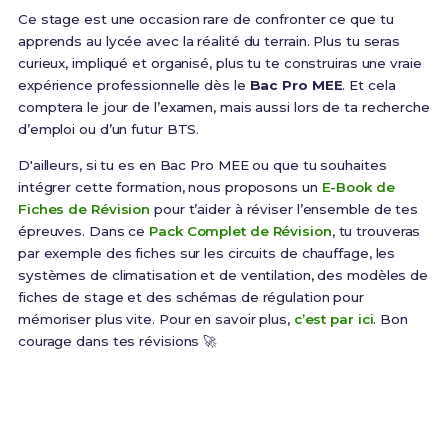
Ce stage est une occasion rare de confronter ce que tu
apprends au lycée avec la réalité du terrain. Plus tu seras
curieux, impliqué et organisé, plus tu te construiras une vraie
expérience professionnelle dès le
Bac Pro MEE
. Et cela
comptera le jour de l’examen, mais aussi lors de ta recherche
d’emploi ou d’un futur BTS.
D'ailleurs, si tu es en Bac Pro MEE ou que tu souhaites
intégrer cette formation, nous proposons un
E-Book de
Fiches de Révision
pour t’aider à réviser l’ensemble de tes
épreuves. Dans ce
Pack Complet de Révision
, tu trouveras
par exemple des fiches sur les circuits de chauffage, les
systèmes de climatisation et de ventilation, des modèles de
fiches de stage et des schémas de régulation pour
mémoriser plus vite. Pour en savoir plus,
c’est par ici
. Bon
courage dans tes révisions 🚀
Prêt(e) à réussir ton examen ?