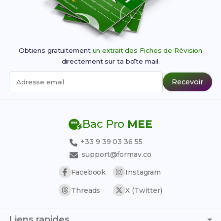
Obtiens gratuitement
un extrait des Fiches de Révision
directement sur ta boîte mail.
Recevoir
Adresse email
Bac Pro
MEE
+33 9 39 03 36 55
support@formav.co
Facebook
Instagram
Threads
X (Twitter)
Liens rapides