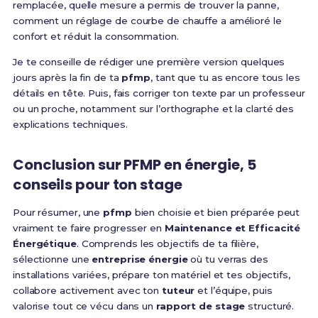
remplacée, quelle mesure a permis de trouver la panne,
comment un réglage de courbe de chauffe a amélioré le
confort et réduit la consommation.
Je te conseille de rédiger une première version quelques
jours après la fin de ta
pfmp
, tant que tu as encore tous les
détails en tête. Puis, fais corriger ton texte par un professeur
ou un proche, notamment sur l’orthographe et la clarté des
explications techniques.
Conclusion sur PFMP en énergie, 5
conseils pour ton stage
Pour résumer, une
pfmp
bien choisie et bien préparée peut
vraiment te faire progresser en
Maintenance et Efficacité
Énergétique
. Comprends les objectifs de ta filière,
sélectionne une
entreprise énergie
où tu verras des
installations variées, prépare ton matériel et tes objectifs,
collabore activement avec ton
tuteur
et l’équipe, puis
valorise tout ce vécu dans un
rapport de stage
structuré.