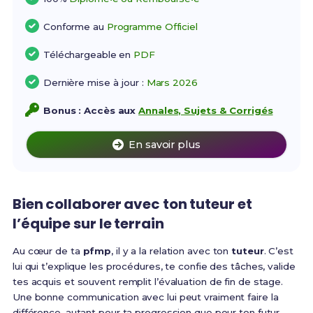
Conforme au
Programme Officiel
Téléchargeable en
PDF
Dernière mise à jour :
Mars 2026
Bonus : Accès aux
Annales, Sujets & Corrigés
En savoir plus
Bien collaborer avec ton tuteur et
l’équipe sur le terrain
Au cœur de ta
pfmp
, il y a la relation avec ton
tuteur
. C’est
lui qui t’explique les procédures, te confie des tâches, valide
tes acquis et souvent remplit l’évaluation de fin de stage.
Une bonne communication avec lui peut vraiment faire la
différence, autant pour ta progression que pour ton futur