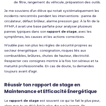
de filtre, rangement du véhicule, préparation des outils.
Je me souviens d’un élève qui notait systématiquement les
incidents rencontrés pendant les interventions : panne de
circulateur, défaut brûleur, alarme pression gaz. À la fin de la
PFMP, il avait une base parfaite pour analyser plusieurs
pannes typiques dans son
rapport de stage
, avec les
symptômes, les causes et les actions correctives.
N’oublie pas non plus les règles de sécurité propres au
secteur énergétique : consignation, risques liés aux
combustibles, brûlures, chutes de hauteur, électricité.
Respecter ces consignes montre à la fois ton sérieux et ta
maturité professionnelle. En cas de doute, tu demandes
toujours avant d’agir.
Réussir ton rapport de stage en
Maintenance et Efficacité Énergétique
Le
rapport de stage
est souvent ce qui te fait le plus peur,
alors que tu as déjà fait le plus dur sur le terrain. En