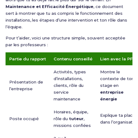
Maintenance et Efficacité Énergétique
, ce document
sert à montrer que tu as compris le fonctionnement des
installations, les étapes d’une intervention et ton rôle dans
l’équipe.
Pour t’aider, voici une structure simple, souvent acceptée
par les professeurs :
Partie du rapport
Contenu conseillé
Lien avec la PFM
Activités, types
Montre le
d’installations,
contexte de ton
Présentation de
clients, rôle du
stage en
l’entreprise
service
entreprise
maintenance
énergie
Horaires, équipe,
Explique ta place
Poste occupé
rôle du
tuteur
,
dans l’organisatio
missions confiées