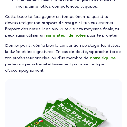
Une partie « bilan » pour noter ce que tu as aimé ou
moins aimé, et les compétences acquises.
Cette base te fera gagner un temps énorme quand tu
devras rédiger ton
rapport de stage
. Si tu veux estimer
l’impact des notes liées aux PFMP sur ta moyenne finale, tu
peux aussi utiliser un
simulateur de notes
pour te projeter.
Dernier point : vérifie bien la convention de stage, les dates,
la durée et les signatures. En cas de doute, rapproche-toi de
ton professeur principal ou d’un membre de
notre équipe
pédagogique si ton établissement propose ce type
d’accompagnement.