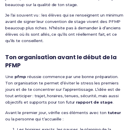
beaucoup sur la qualité de ton stage.
Je l’ai souvent vu : les élèves qui se renseignent un minimum
avant de signer leur convention de stage vivent des PFMP
beaucoup plus riches. N’hésite pas à demander à d’anciens
élèves où ils sont allés, ce qu’ils ont réellement fait, et ce
qu’ils te conseillent.
Ton organisation avant le début de la
PFMP
Une
pfmp
réussie commence par une bonne préparation.
Ton organisation te permet d’éviter le stress les premiers
jours et de te concentrer sur l’apprentissage. L’idée est de
tout anticiper : trajet, horaires, tenues, sécurité, mais aussi
objectifs et supports pour ton futur
rapport de stage
.
Avant le premier jour, vérifie ces éléments avec ton
tuteur
ou la personne qui t’accueille :
Les horaires exacts, les pauses, le planning de la