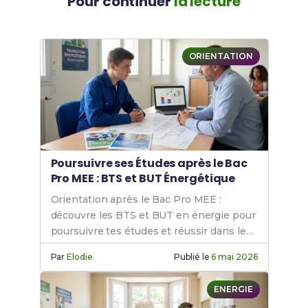
Pour continuer
la lecture
ORIENTATION
Poursuivre ses Études après le Bac
Pro MEE : BTS et BUT Énergétique
Orientation après le Bac Pro MEE :
découvre les BTS et BUT en énergie pour
poursuivre tes études et réussir dans le
secteur.
Par
Elodie
Publié le
6 mai 2026
ENERGIE