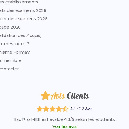
des établissements
ats des examens 2026
rier des examens 2026
page 2026
alidation des Acquis)
ommes-nous ?
anisme FormaV
e membre
ontacter
Avis
Clients
4,3 • 22 Avis
Bac Pro MEE est évalué 4,3/5 selon les étudiants.
Voir les avis