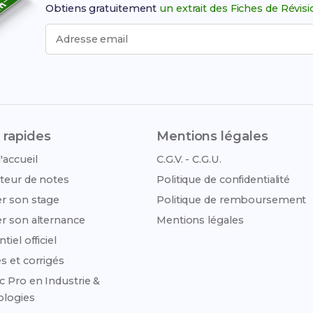
Obtiens gratuitement
un extrait des Fiches de Révis
Adresse email
 rapides
Mentions légales
'accueil
C.G.V. - C.G.U.
teur de notes
Politique de confidentialité
r son stage
Politique de remboursement
r son alternance
Mentions légales
tiel officiel
s et corrigés
c Pro en Industrie &
ologies