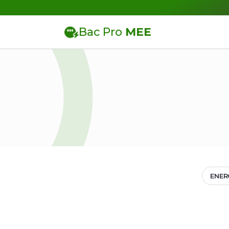
Bac Pro
MEE
ENER