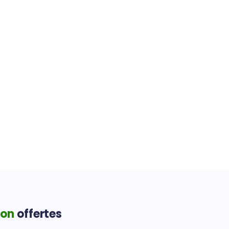
ion
offertes