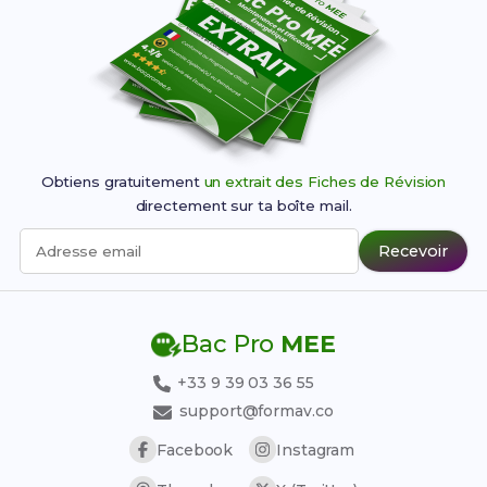
Obtiens gratuitement
un extrait des Fiches de Révision
directement sur ta boîte mail.
Recevoir
Adresse email
Bac Pro
MEE
+33 9 39 03 36 55
support@formav.co
Facebook
Instagram